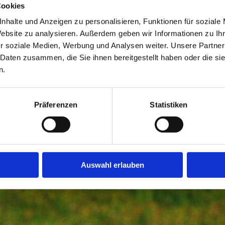
Cookies
nhalte und Anzeigen zu personalisieren, Funktionen für soziale
Website zu analysieren. Außerdem geben wir Informationen zu I
Umgebung & Freizeit
r soziale Medien, Werbung und Analysen weiter. Unsere Partner
 Daten zusammen, die Sie ihnen bereitgestellt haben oder die s
n.
Präferenzen
Statistiken
Auswahl erlauben