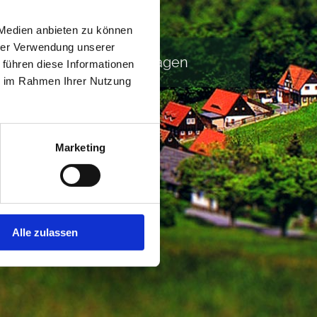
 Medien anbieten zu können
hrer Verwendung unserer
Buchen & Anfragen
 führen diese Informationen
ie im Rahmen Ihrer Nutzung
Marketing
Alle zulassen