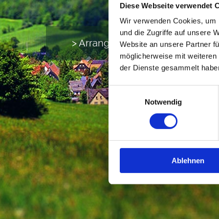
Diese Webseite verwendet 
Wir verwenden Cookies, um I
und die Zugriffe auf unsere 
Arrangements & Angebote
Website an unsere Partner fü
möglicherweise mit weiteren
der Dienste gesammelt habe
Einwilligungsauswahl
Notwendig
Ablehnen