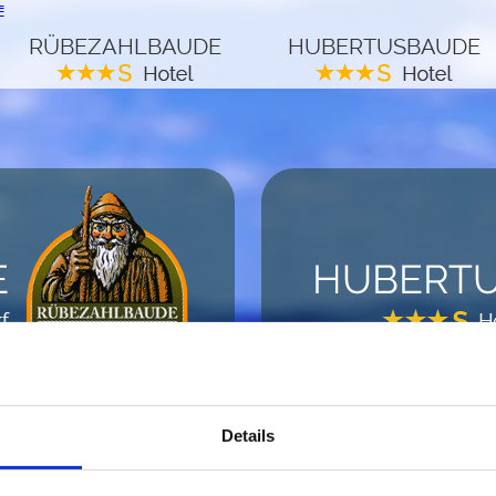
≡
RÜBEZAHLBAUDE
HUBERTUSBAUDE
Nutzen Sie die Möglichkeit einer Direktbuchung.
Details
» weiter zu unserem Online-Buchungstool